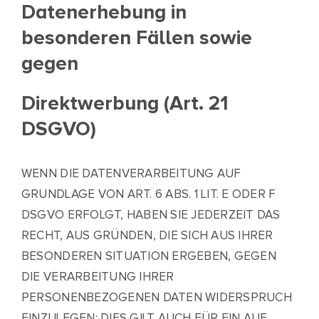
Datenerhebung in
besonderen Fällen sowie
gegen
Direktwerbung (Art. 21
DSGVO)
WENN DIE DATENVERARBEITUNG AUF
GRUNDLAGE VON ART. 6 ABS. 1 LIT. E ODER F
DSGVO ERFOLGT, HABEN SIE JEDERZEIT DAS
RECHT, AUS GRÜNDEN, DIE SICH AUS IHRER
BESONDEREN SITUATION ERGEBEN, GEGEN
DIE VERARBEITUNG IHRER
PERSONENBEZOGENEN DATEN WIDERSPRUCH
EINZULEGEN; DIES GILT AUCH FÜR EIN AUF