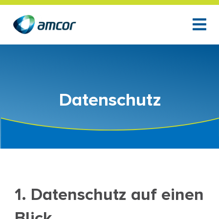
Zum
Inhalt
springen
Datenschutz
1. Datenschutz auf einen
Blick